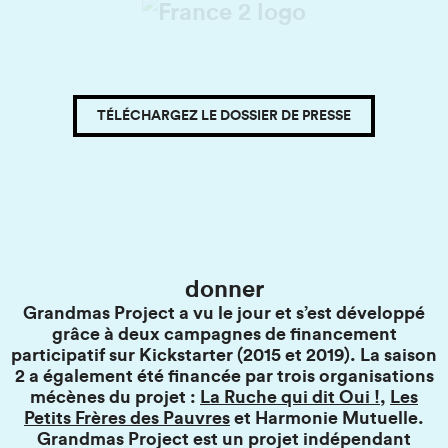
Slide 3 of 6.
TÉLÉCHARGEZ LE DOSSIER DE PRESSE
donner
Grandmas Project a vu le jour et s’est développé
grâce à deux campagnes de financement
participatif sur Kickstarter (2015 et 2019). La saison
2 a également été financée par trois organisations
mécènes du projet :
La Ruche qui dit Oui !
,
Les
Petits Frères des Pauvres
et Harmonie Mutuelle.
Grandmas Project est un projet indépendant