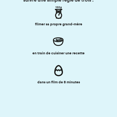
filmer sa propre grand-mère
en train de cuisiner une recette
dans un film de 8 minutes