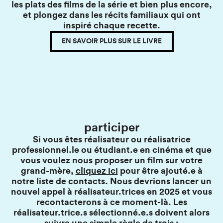
les plats des films de la série et bien plus encore,
et plongez dans les récits familiaux qui ont
inspiré chaque recette.
EN SAVOIR PLUS SUR LE LIVRE
participer
Si vous êtes réalisateur ou réalisatrice
professionnel.le ou étudiant.e en cinéma et que
vous voulez nous proposer un film sur votre
grand-mère,
cliquez ici
pour être ajouté.e à
notre liste de contacts. Nous devrions lancer un
nouvel appel à réalisateur.trices en 2025 et vous
recontacterons à ce moment-là. Les
réalisateur.trice.s sélectionné.e.s doivent alors
suivre une simple règle de trois :