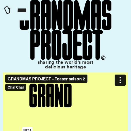
Panneau de gestion des cookies
sharing the world's most
delicious heritage