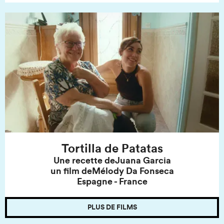
Tortilla de Patatas
Une recette de
Juana Garcia
un film de
Mélody Da Fonseca
Espagne - France
PLUS DE FILMS