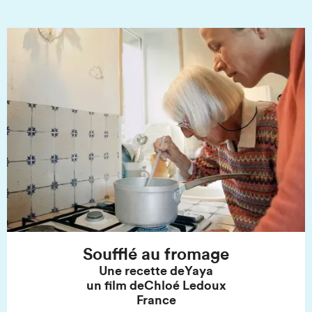
Soufflé au fromage
Une recette de
Yaya
un film de
Chloé Ledoux
France