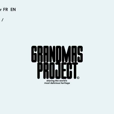
r
FR
EN
/